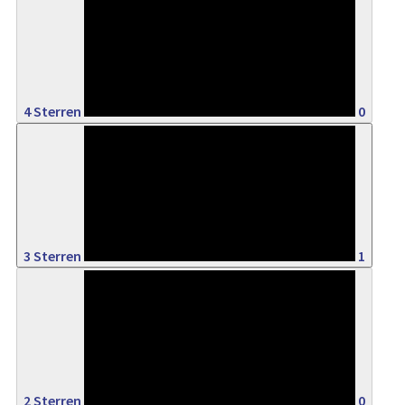
0%
4 Sterren
0
5%
3 Sterren
1
0%
2 Sterren
0