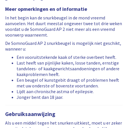
Meer opmerkingen en of informatie
In het begin kan de snurkbeugel in de mond vreemd
aanvoelen. Het duurt meestal ongeveer twee tot drie weken
voordat u de SomnoGuard AP 2 niet meer als een vreemd
voorwerp waarneemt.
De SomnoGuard AP 2 snurkbeugel is mogelijk niet geschikt,
wanneer u:
Een vooruitstekende kaak of sterke overbeet heeft.
Last heeft van pijnlijke kaken, losse tanden, ernstige
tandvlees- of kaakgewrichtsaandoeningen of andere
kaakproblemen heeft.
Een beugel of kunstgebit draagt of problemen heeft
met uw onderste of bovenste voortanden.
Lijdt aan chronische astma of epilepsie.
Jonger bent dan 18 jaar.
Gebruiksaanwijzing
Als u een middel tegen het snurken uitkiest, moet u er zeker