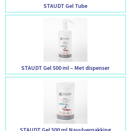
STAUDT Gel Tube
STAUDT Gel 500 ml – Met dispenser
STAUDT Gel 500 ml Navulverpakking