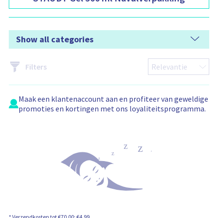
Show all categories
Filters
Maak een
klantenaccount
aan en profiteer van geweldige
promoties en kortingen met ons loyaliteitsprogramma.
* Verzendkosten tot €70,00: €4,99