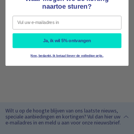
naartoe sturen?
Email
Ja, ik wil 5% ontvangen
Nee, bedankt, ik betaal liever de volledige prijs.
Wilt u op de hoogte blijven van ons laatste nieuws,
speciale aanbiedingen en kortingen? Vul dan hier uw
e-mailadres in en meld u aan voor onze nieuwsbrief.