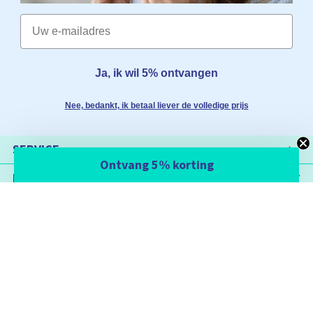
Email
Ja, ik wil 5% ontvangen
Nee, bedankt, ik betaal liever de volledige prijs
SERVICE
Ontvang 5% korting
POPULAIRE PAGINA'S
INFORMATIE
SOMNISHOP
SHOPS
CONTACT