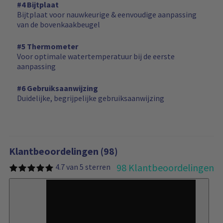
#4 Bijtplaat
Bijtplaat voor nauwkeurige & eenvoudige aanpassing
van de bovenkaakbeugel
#5 Thermometer
Voor optimale watertemperatuur bij de eerste
aanpassing
#6 Gebruiksaanwijzing
Duidelijke, begrijpelijke gebruiksaanwijzing
Klantbeoordelingen (98)
98 Klantbeoordelingen
4.7 van 5 sterren
74%