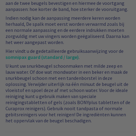
aan de twee beugels bevestigen en hiermee de voortgang
aanpassen: hoe korter de band, hoe sterker de vooruitgang.
Indien nodig kan de aanpassing meerdere keren worden
herhaald, De spalk moet eerst worden verwarmd zoals bij
een normale aanpassing en de eerdere indrukken moeten
zorgvuldig met uw vingers worden geëgaliseerd. Daarna kan
het weer aangepast worden.
Hier vindt u de gedetailleerde gebruiksaanwijzing voor de
somnipax guard (standard / large)
.
U kunt uw snurkbeugel schoonmaken met milde zeep en
lauw water. Of doe wat mondwater in een beker en maak de
snurkbeugel schoon met een tandenborstel in deze
oplossing. Verwijder uiterlijk na één minuut de beugel uit de
vloeistof en spoel deze af met schoon water. Voor de ideale
reiniging kunt u gebruik maken van speciale
reinigingstabletten of gels (zoals BONYplus tabletten of de
Curaprox reinigers). Gebruik nooit tandpasta of normale
gebitsreinigers voor het reinigen! De ingrediënten kunnen
het oppervlak van de beugel beschadigen.