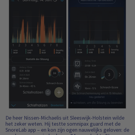
De heer Nissen-Michaelis uit Sleeswijk-Holstein wilde
het zeker weten. Hij testte somnipax guard met de
SnoreLab app – en kon zijn ogen nauwelijks geloven: de