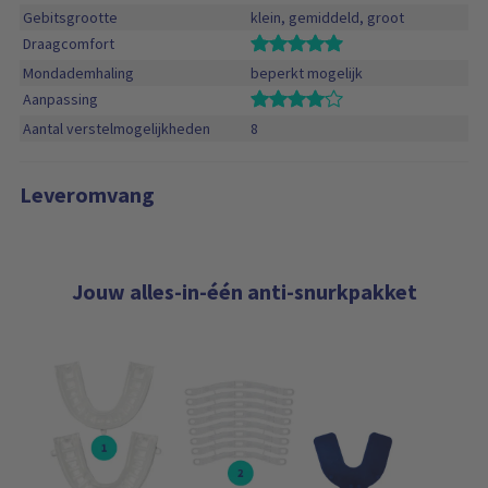
Gebitsgrootte
klein, gemiddeld, groot
Draagcomfort
Mondademhaling
beperkt mogelijk
Aanpassing
Aantal verstelmogelijkheden
8
Leveromvang
Jouw alles-in-één anti-snurkpakket