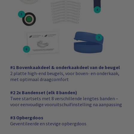
#1 Bovenkaakdeel & onderkaakdeel van de beugel
2 platte high-end beugels, voor boven- en onderkaak,
met optimaal draagcomfort
#2 2x Bandenset (elk 8 banden)
Twee startsets met 8 verschillende lengtes banden –
voor eenvoudige vooruitschuifinstelling na aanpassing
#3 Opbergdoos
Geventileerde en stevige opbergdoos