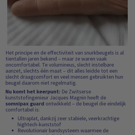
Het principe en de effectiviteit van snurkbeugels is al
tientallen jaren bekend – maar ze waren vaak
oncomfortabel. Te volumineus, slecht instelbare
aanzet, slechts één maat – dit alles leidde tot een
slecht draagcomfort en veel mensen gebruikten hun
beugel daarom niet regelmatig.
Nu komt het keerpunt:
De Zwitserse
kunststofingenieur Jacques Magnin heeft de
somnipax guard
ontwikkeld – de beugel die eindelijk
comfortabel is:
Ultraplat, dankzij zeer stabiele, veerkrachtige
hightech-kunststof
Revolutionair bandsysteem waarmee de