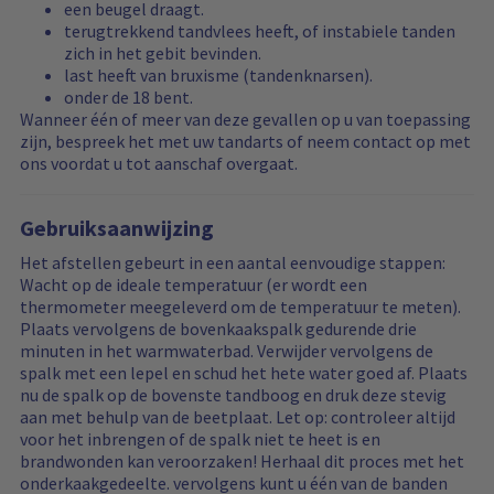
een beugel draagt.
terugtrekkend tandvlees heeft, of instabiele tanden
zich in het gebit bevinden.
last heeft van bruxisme (tandenknarsen).
onder de 18 bent.
Wanneer één of meer van deze gevallen op u van toepassing
zijn, bespreek het met uw tandarts of neem contact op met
ons voordat u tot aanschaf overgaat.
Gebruiksaanwijzing
Het afstellen gebeurt in een aantal eenvoudige stappen:
Wacht op de ideale temperatuur (er wordt een
thermometer meegeleverd om de temperatuur te meten).
Plaats vervolgens de bovenkaakspalk gedurende drie
minuten in het warmwaterbad. Verwijder vervolgens de
spalk met een lepel en schud het hete water goed af. Plaats
nu de spalk op de bovenste tandboog en druk deze stevig
aan met behulp van de beetplaat. Let op: controleer altijd
voor het inbrengen of de spalk niet te heet is en
brandwonden kan veroorzaken! Herhaal dit proces met het
onderkaakgedeelte. vervolgens kunt u één van de banden