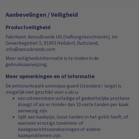
Aanbevelingen / Veiligheid
Productveiligheid
Fabrikant: AescuBrands UG (haftungsbeschränkt), Im
Gewerbegebiet 5, 91093 Heßdorf, Duitsland,
info@aescubrands.com
Meer veiligheidsinformatie is te vinden in de
gebruiksaanwijzing.
Meer opmerkingen en of informatie
De antisnurkspalk somnipax guard (standard / large) is
mogelijk niet geschikt voor u als u:
een uitneembare volledige of gedeeltelijke prothese
draagt of als er minder dan 10 vaste tanden per kaak
aanwezig zijn.
lijdt aan kaakpijn, losse tanden in het gebit heeft, of
wanneer ernstige tandvlees-of
kaakgewrichtsaandoeningen of andere
kaakproblemen zijn.