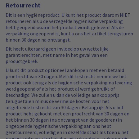
Retourrecht
Dit is een hygiëneproduct. U kunt het product daarom NIET
retourneren als u de verzegelde hygiënische verpakking
hebt geopend waarin het product wordt geleverd. Als de
verpakking ongeopend is, kunt u ons het artikel terugsturen
binnen 30 dagen na ontvangst.
Dit heeft uiteraard geen invloed op uw wettelijke
garantierechten, met name in het geval van een
productgebrek.
U kunt dit product optioneel aankopen met een betaald
proefrecht van 30 dagen. Met dit testrecht nemen we het
product ook terug als de hygiënische verpakking na levering
werd geopend of als het product al werd gebruikt of
beschadigd. We zullen u dan de volledige aankoopprijs
terugbetalen minus de vermelde kosten voor het
uitgebreide testrecht van 30 dagen. Belangrijk: Als u het
product hebt gekocht met een proefrecht van 30 dagen en
het binnen 30 dagen (na ontvangst van de goederen) in
ongeopende hygiënische verpakking aan ons hebt
geretourneerd, volledig en in dezelfde staat als toen u het
product ontving, dan betalen wij u de gehele aankoopprijs -