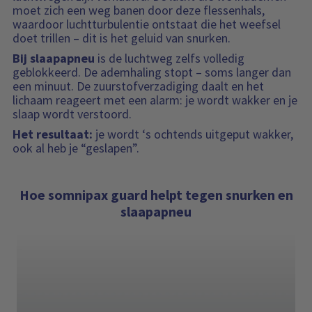
moet zich een weg banen door deze flessenhals,
waardoor luchtturbulentie ontstaat die het weefsel
doet trillen – dit is het geluid van snurken.
Bij slaapapneu
is de luchtweg zelfs volledig
geblokkeerd. De ademhaling stopt – soms langer dan
een minuut. De zuurstofverzadiging daalt en het
lichaam reageert met een alarm: je wordt wakker en je
slaap wordt verstoord.
Het resultaat:
je wordt ‘s ochtends uitgeput wakker,
ook al heb je “geslapen”.
Hoe somnipax guard helpt tegen snurken en
slaapapneu