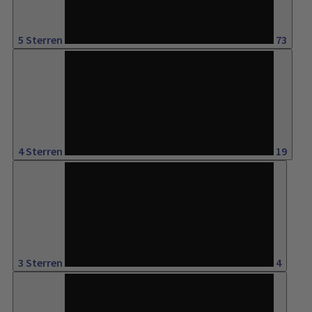
5 Sterren
73
19%
4 Sterren
19
4%
3 Sterren
4