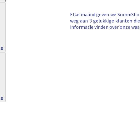
Elke maand geven we SomniShop 
weg aan 3 gelukkige klanten di
informatie vinden over onze waa
0
0