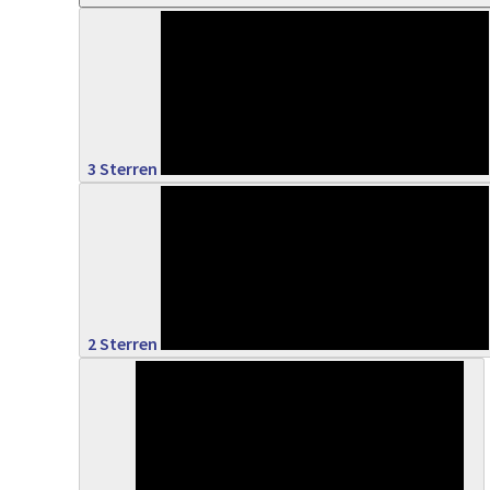
0%
3 Sterren
0%
2 Sterren
0%