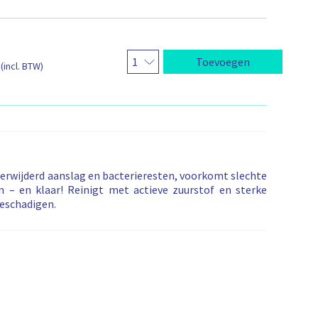
Toevoegen
(incl. BTW)
erwijderd aanslag en bacterieresten, voorkomt slechte
 – en klaar! Reinigt met actieve zuurstof en sterke
beschadigen.