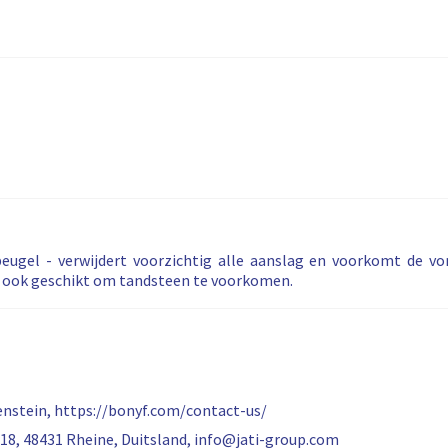
eugel - verwijdert voorzichtig alle aanslag en voorkomt de v
s ook geschikt om tandsteen te voorkomen.
tenstein, https://bonyf.com/contact-us/
8, 48431 Rheine, Duitsland, info@jati-group.com