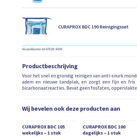
CURAPROX BDC 190 Reinigingsset
Verzendkosten tot €70,00: €4,99
Productbeschrijving
Voor het snel en grondig reinigen van anti-snurk mon
adem en nieuwe tandplak, en zorgt een fijn en fris
bicarbonaatreacties. Bevat geen fosfaten, oppervlakte
Wij bevelen ook deze producten aan
W
CURAPROX BDC 105
CURAPROX BDC 100
i
wekelijks – 1 stuk
dagelijks – 1 stuk