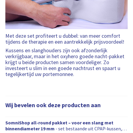
Met deze set profiteert u dubbel: van meer comfort
tijdens de therapie en een aantrekkelijk prijsvoordeel!
Kussens en slanghouders zijn ook afzonderlijk
verkrijgbaar, maar in het oxyhero goede nacht-pakket
krijgt u beide producten samen voordeliger. Zo
investeert u slim in een goede nachtrust en spaart u
tegelijkertijd uw portemonnee.
Wij bevelen ook deze producten aan
W
SomniShop all-round pakket – voor een slang met
i
binnendiameter 19 mm
- set bestaande uit CPAP-kussen,
j