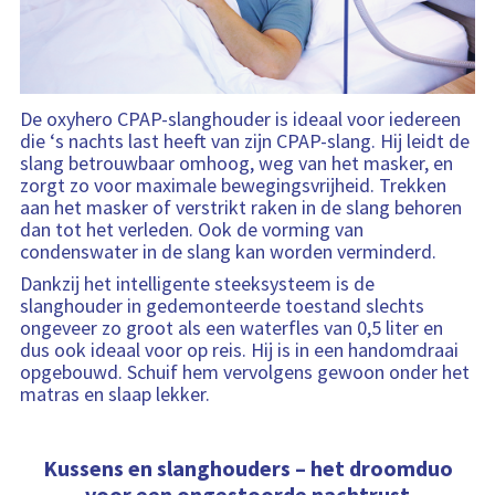
De oxyhero CPAP-slanghouder is ideaal voor iedereen
die ‘s nachts last heeft van zijn CPAP-slang. Hij leidt de
slang betrouwbaar omhoog, weg van het masker, en
zorgt zo voor maximale bewegingsvrijheid. Trekken
aan het masker of verstrikt raken in de slang behoren
dan tot het verleden. Ook de vorming van
condenswater in de slang kan worden verminderd.
Dankzij het intelligente steeksysteem is de
slanghouder in gedemonteerde toestand slechts
ongeveer zo groot als een waterfles van 0,5 liter en
dus ook ideaal voor op reis. Hij is in een handomdraai
opgebouwd. Schuif hem vervolgens gewoon onder het
matras en slaap lekker.
Kussens en slanghouders – het droomduo
voor een ongestoorde nachtrust