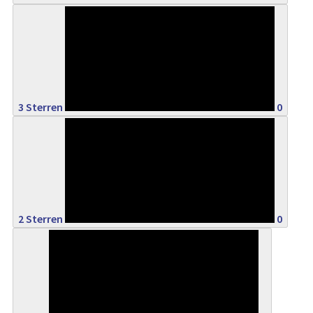
0%
3 Sterren
0
0%
2 Sterren
0
0%