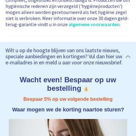
compleet, ongebruikt en onbeschadigd is. Producten die om
hygiënische redenen zijn verzegeld ('hygiëneproducten')
mogen alleen worden geretourneerd als het hygiëne zegel
niet is verbroken. Meer informatie over onze 30 dagen geld-
terug-garantie vindt u in onze
algemene voorwaarden
.
Wilt u op de hoogte blijven van ons laatste nieuws,
speciale aanbiedingen en kortingen? Vul dan hier uw
e-mailadres in en meld u aan voor onze nieuwsbrief.
Wacht even! Bespaar op uw
bestelling
Bespaar 5% op uw volgende bestelling
Waar mogen we de korting naartoe sturen?