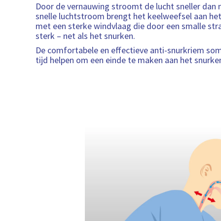
Door de vernauwing stroomt de lucht sneller dan 
snelle luchtstroom brengt het keelweefsel aan het t
met een sterke windvlaag die door een smalle stra
sterk – net als het snurken.
De comfortabele en effectieve anti-snurkriem somn
tijd helpen om een einde te maken aan het snurke