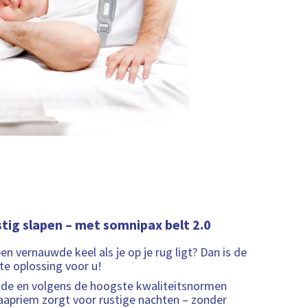
stig slapen – met somnipax belt 2.0
en vernauwde keel als je op je rug ligt? Dan is de
ste oplossing voor u!
lde en volgens de hoogste kwaliteitsnormen
aapriem zorgt voor rustige nachten – zonder