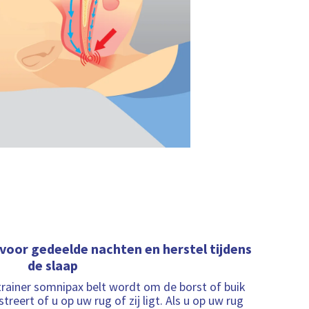
voor gedeelde nachten en herstel tijdens
de slaap
trainer somnipax belt wordt om de borst of buik
reert of u op uw rug of zij ligt. Als u op uw rug