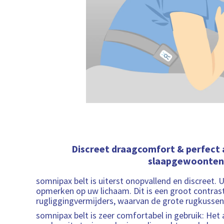
Discreet draagcomfort & perfect
slaapgewoonten
somnipax belt is uiterst onopvallend en discreet. 
opmerken op uw lichaam. Dit is een groot contrast
rugliggingvermijders, waarvan de grote rugkussens
somnipax belt is zeer comfortabel in gebruik: Het