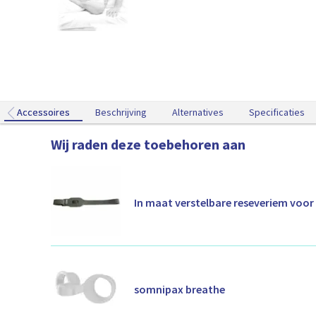
Accessoires
Accessoires
Beschrijving
Alternatives
Specificaties
Wij raden deze toebehoren aan
In maat verstelbare reseveriem voor
somnipax breathe