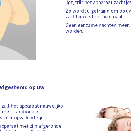
ligt, trilt het apparaat zachtjes
Zo wordt u getraind om op uw 
zachter of stopt helemaal.
Geen eenzame nachten meer. U
worden.
 afgestemd op uw
U zult het apparaat nauwelijks
 met traditionele
 zeer opvallend zijn.
 apparaat met zijn afgeronde