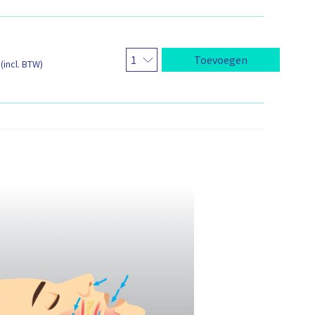
Toevoegen
(incl. BTW)