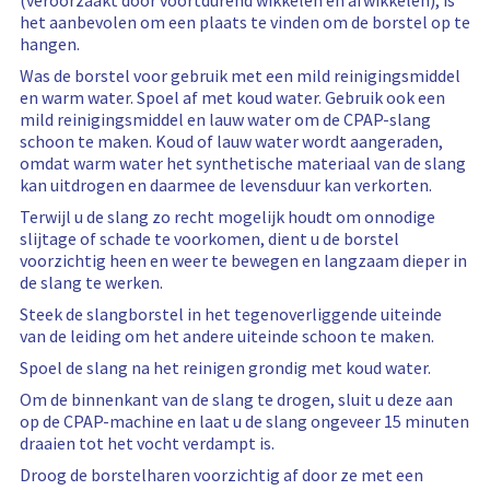
(veroorzaakt door voortdurend wikkelen en afwikkelen), is
het aanbevolen om een plaats te vinden om de borstel op te
hangen.
Was de borstel voor gebruik met een mild reinigingsmiddel
en warm water. Spoel af met koud water. Gebruik ook een
mild reinigingsmiddel en lauw water om de CPAP-slang
schoon te maken. Koud of lauw water wordt aangeraden,
omdat warm water het synthetische materiaal van de slang
kan uitdrogen en daarmee de levensduur kan verkorten.
Terwijl u de slang zo recht mogelijk houdt om onnodige
slijtage of schade te voorkomen, dient u de borstel
voorzichtig heen en weer te bewegen en langzaam dieper in
de slang te werken.
Steek de slangborstel in het tegenoverliggende uiteinde
van de leiding om het andere uiteinde schoon te maken.
Spoel de slang na het reinigen grondig met koud water.
Om de binnenkant van de slang te drogen, sluit u deze aan
op de CPAP-machine en laat u de slang ongeveer 15 minuten
draaien tot het vocht verdampt is.
Droog de borstelharen voorzichtig af door ze met een