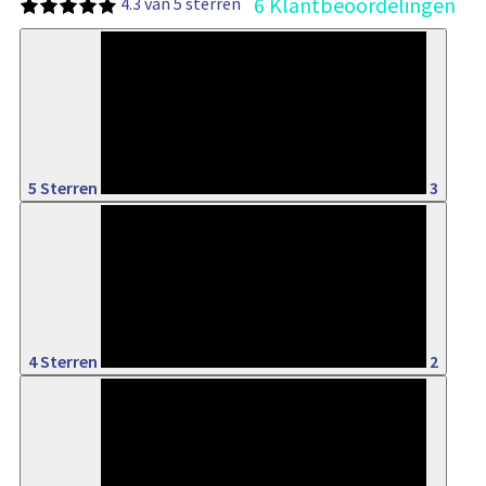
6 Klantbeoordelingen
4.3 van 5 sterren
50%
5 Sterren
3
33%
4 Sterren
2
16%