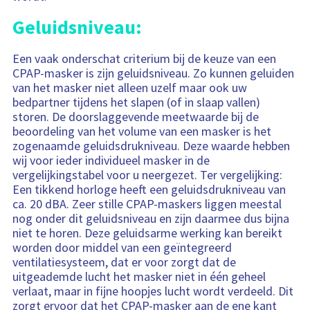
Geluidsniveau:
Een vaak onderschat criterium bij de keuze van een
CPAP-masker is zijn geluidsniveau. Zo kunnen geluiden
van het masker niet alleen uzelf maar ook uw
bedpartner tijdens het slapen (of in slaap vallen)
storen. De doorslaggevende meetwaarde bij de
beoordeling van het volume van een masker is het
zogenaamde geluidsdrukniveau. Deze waarde hebben
wij voor ieder individueel masker in de
vergelijkingstabel voor u neergezet. Ter vergelijking:
Een tikkend horloge heeft een geluidsdrukniveau van
ca. 20 dBA. Zeer stille CPAP-maskers liggen meestal
nog onder dit geluidsniveau en zijn daarmee dus bijna
niet te horen. Deze geluidsarme werking kan bereikt
worden door middel van een geïntegreerd
ventilatiesysteem, dat er voor zorgt dat de
uitgeademde lucht het masker niet in één geheel
verlaat, maar in fijne hoopjes lucht wordt verdeeld. Dit
zorgt ervoor dat het CPAP-masker aan de ene kant