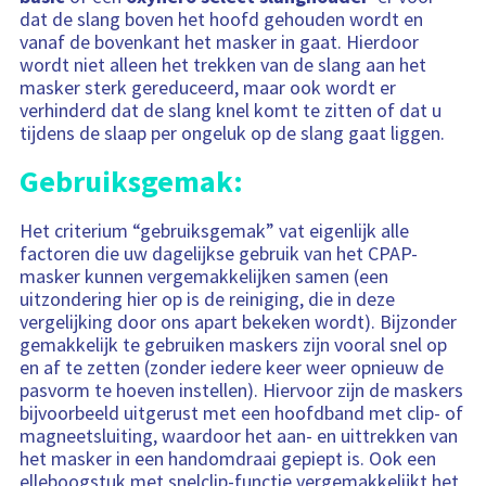
dat de slang boven het hoofd gehouden wordt en
vanaf de bovenkant het masker in gaat. Hierdoor
wordt niet alleen het trekken van de slang aan het
masker sterk gereduceerd, maar ook wordt er
verhinderd dat de slang knel komt te zitten of dat u
tijdens de slaap per ongeluk op de slang gaat liggen.
Gebruiksgemak:
Het criterium “gebruiksgemak” vat eigenlijk alle
factoren die uw dagelijkse gebruik van het CPAP-
masker kunnen vergemakkelijken samen (een
uitzondering hier op is de reiniging, die in deze
vergelijking door ons apart bekeken wordt). Bijzonder
gemakkelijk te gebruiken maskers zijn vooral snel op
en af te zetten (zonder iedere keer weer opnieuw de
pasvorm te hoeven instellen). Hiervoor zijn de maskers
bijvoorbeeld uitgerust met een hoofdband met clip- of
magneetsluiting, waardoor het aan- en uittrekken van
het masker in een handomdraai gepiept is. Ook een
elleboogstuk met snelclip-functie vergemakkelijkt het