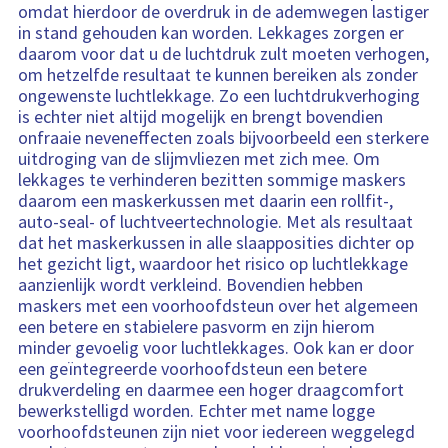
omdat hierdoor de overdruk in de ademwegen lastiger
in stand gehouden kan worden. Lekkages zorgen er
daarom voor dat u de luchtdruk zult moeten verhogen,
om hetzelfde resultaat te kunnen bereiken als zonder
ongewenste luchtlekkage. Zo een luchtdrukverhoging
is echter niet altijd mogelijk en brengt bovendien
onfraaie neveneffecten zoals bijvoorbeeld een sterkere
uitdroging van de slijmvliezen met zich mee. Om
lekkages te verhinderen bezitten sommige maskers
daarom een maskerkussen met daarin een rollfit-,
auto-seal- of luchtveertechnologie. Met als resultaat
dat het maskerkussen in alle slaapposities dichter op
het gezicht ligt, waardoor het risico op luchtlekkage
aanzienlijk wordt verkleind. Bovendien hebben
maskers met een voorhoofdsteun over het algemeen
een betere en stabielere pasvorm en zijn hierom
minder gevoelig voor luchtlekkages. Ook kan er door
een geïntegreerde voorhoofdsteun een betere
drukverdeling en daarmee een hoger draagcomfort
bewerkstelligd worden. Echter met name logge
voorhoofdsteunen zijn niet voor iedereen weggelegd