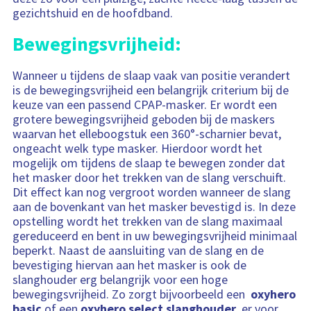
gezichtshuid en de hoofdband.
Bewegingsvrijheid:
Wanneer u tijdens de slaap vaak van positie verandert
is de bewegingsvrijheid een belangrijk criterium bij de
keuze van een passend CPAP-masker. Er wordt een
grotere bewegingsvrijheid geboden bij de maskers
waarvan het elleboogstuk een 360°-scharnier bevat,
ongeacht welk type masker. Hierdoor wordt het
mogelijk om tijdens de slaap te bewegen zonder dat
het masker door het trekken van de slang verschuift.
Dit effect kan nog vergroot worden wanneer de slang
aan de bovenkant van het masker bevestigd is. In deze
opstelling wordt het trekken van de slang maximaal
gereduceerd en bent in uw bewegingsvrijheid minimaal
beperkt. Naast de aansluiting van de slang en de
bevestiging hiervan aan het masker is ook de
slanghouder erg belangrijk voor een hoge
bewegingsvrijheid. Zo zorgt bijvoorbeeld een
oxyhero
basic
of een
oxyhero select slanghouder
er voor