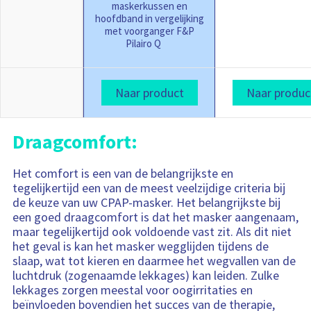
maskerkussen en
hoofdband in vergelijking
met voorganger F&P
Pilairo Q
Naar product
Naar produc
Draagcomfort:
Het comfort is een van de belangrijkste en
tegelijkertijd een van de meest veelzijdige criteria bij
de keuze van uw CPAP-masker. Het belangrijkste bij
een goed draagcomfort is dat het masker aangenaam,
maar tegelijkertijd ook voldoende vast zit. Als dit niet
het geval is kan het masker wegglijden tijdens de
slaap, wat tot kieren en daarmee het wegvallen van de
luchtdruk (zogenaamde lekkages) kan leiden. Zulke
lekkages zorgen meestal voor oogirritaties en
beïnvloeden bovendien het succes van de therapie,