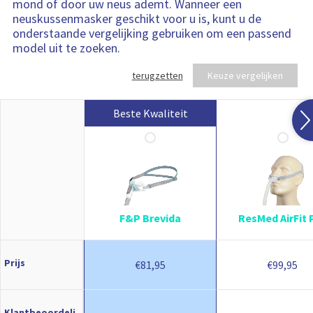
mond of door uw neus ademt. Wanneer een
neuskussenmasker geschikt voor u is, kunt u de
onderstaande vergelijking gebruiken om een passend
model uit te zoeken.
terugzetten
Keuze vergelijken
Beste Kwaliteit
F&P Brevida
ResMed AirFit 
Prijs
81,95
99,95
€
€
Klantbeoordeli