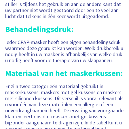
stiller is tijdens het gebruik en aan de andere kant dat
uw partner niet wordt gestoord door een te veel aan
lucht dat telkens in één keer wordt uitgeademd.
Behandelingsdruk:
Ieder CPAP-masker heeft een eigen behandelingsdruk
waarmee deze gebruikt kan worden. Welk drukbereik u
nodig heeft in uw masker is afhankelijk van welke druk
u nodig heeft voor de therapie van uw slaapapneu.
Materiaal van het maskerkussen:
Er zijn twee categorieën materiaal gebruikt in
maskerkussens: maskers met gel kussens en maskers
met siliconen kussens. Dit verschil is vooral relevant als
u voor één van deze materialen een allergie of een
onverdraagbaarheid heeft. De ervaring van voorgaande
klanten leert ons dat maskers met gel kussens
bijzonder aangenaam te dragen zijn. In de tabel kunt u
zien welk masker uw gewenste materiaal heeft.